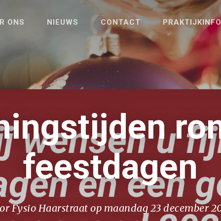
R ONS
NIEUWS
CONTACT
PRAKTIJKINF
ingstijden ro
feestdagen
or Fysio Haarstraat op maandag 23 december 2