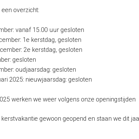
 een overzicht:
ber: vanaf 15.00 uur gesloten
ember: 1e kerstdag, gesloten
cember: 2e kerstdag, gesloten
ber: gesloten
ber: oudjaarsdag: gesloten
ri 2025: nieuwjaarsdag: gesloten
2025 werken we weer volgens onze openingstijden
de kerstvakantie gewoon geopend en staan we dit ja