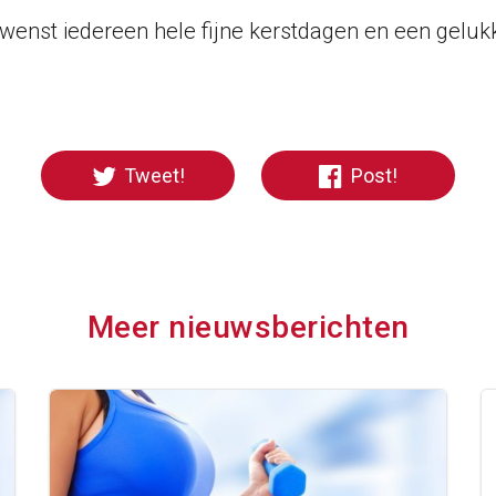
 wenst iedereen hele fijne kerstdagen en een geluk
Tweet!
Post!
Meer nieuwsberichten