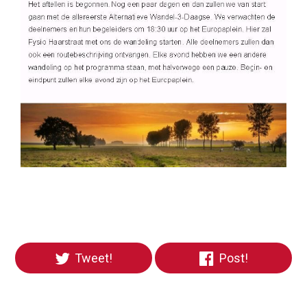
Tweet!
Post!