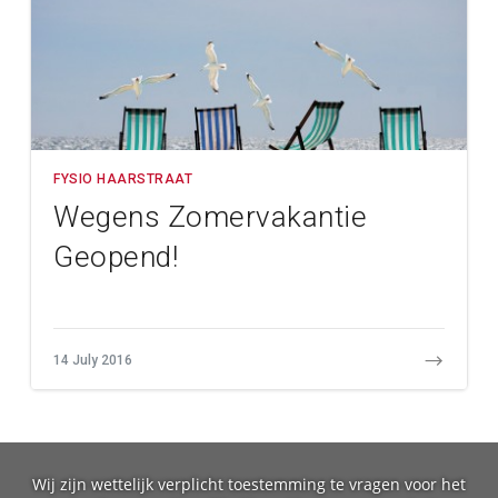
FYSIO HAARSTRAAT
Wegens Zomervakantie
Geopend!
14 July 2016
Wij zijn wettelijk verplicht toestemming te vragen voor het